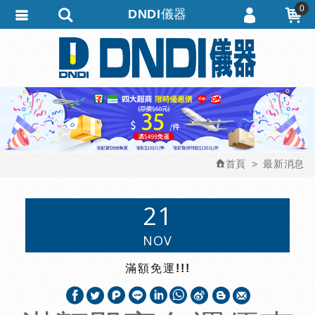
0
DNDI儀器
會員登入
繁體中文
會員註冊
忘記密碼
訂單查詢
追蹤清單
首頁
最新消息
匯款通知
21
NOV
滿額免運!!!