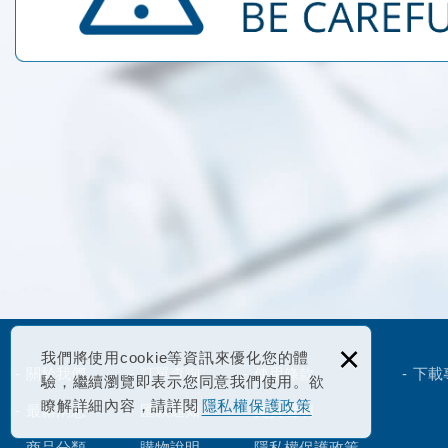
×
我們將使用cookie等資訊來優化您的體
關於我們
訂單查詢
使用條款
下載
驗，繼續瀏覽即表示您同意我們使用。欲
瞭解詳細內容，請詳閱
隱私權保護政策
最新消息
匯款通知
免責聲明
商品分類
購物說明
隱私權保護政策