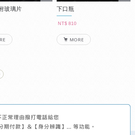
-附玻璃片
下口瓶
NT$ 810
RE
MORE