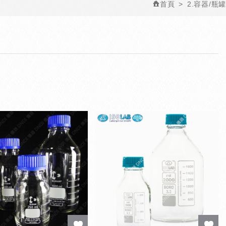
首頁
2.容器/瓶罐