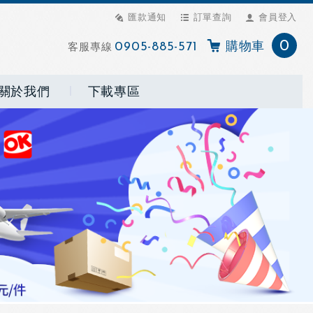
匯款通知
訂單查詢
會員登入
0
客服專線
0905-885-571
購物車
關於我們
下載專區