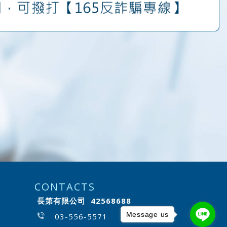
CONTACTS
長第有限公司 42568688
Message us
03-556-5571