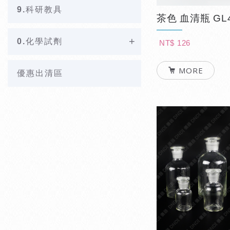
9.科研教具
茶色 血清瓶 GL
0.化學試劑
NT$ 126
MORE
優惠出清區