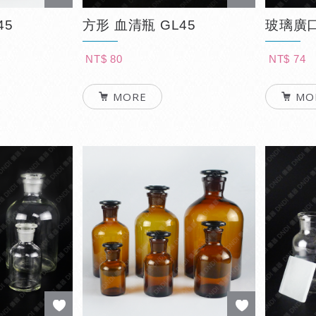
45
方形 血清瓶 GL45
玻璃廣
NT$ 80
NT$ 74
MORE
MO